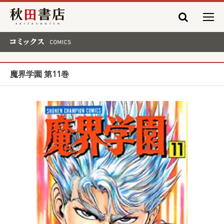
秋田書店
コミックス COMICS
魔界学園 第11巻