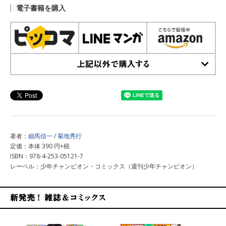
電子書籍を購入
上記以外で購入する
著者：
細馬信一
/
菊地秀行
定価：本体 390 円+税
ISBN：978-4-253-05121-7
レーベル：少年チャンピオン・コミックス（週刊少年チャンピオン）
新発売！雑誌&コミックス