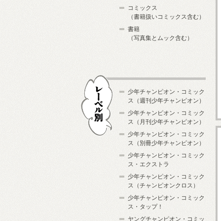
コミックス
（書籍扱いコミックス含む）
書籍
（写真集とムック含む）
少年チャンピオン・コミック
ス（週刊少年チャンピオン）
少年チャンピオン・コミック
ス（月刊少年チャンピオン）
少年チャンピオン・コミック
レーベル別
ス（別冊少年チャンピオン）
少年チャンピオン・コミック
ス・エクストラ
少年チャンピオン・コミック
ス（チャンピオンクロス）
少年チャンピオン・コミック
ス・タップ！
ヤングチャンピオン・コミッ