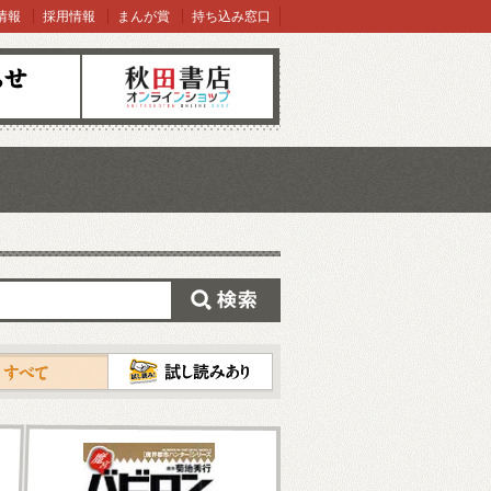
情報
採用情報
まんが賞
持ち込み窓口
オンラインショップ
検索
試し読み