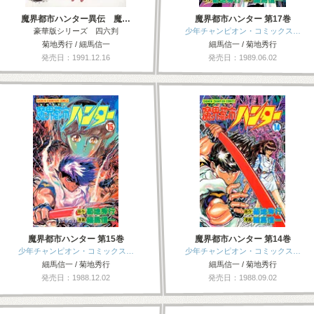
魔界都市ハンター異伝 魔…
魔界都市ハンター 第17巻
豪華版シリーズ 四六判
少年チャンピオン・コミックス…
菊地秀行 / 細馬信一
細馬信一 / 菊地秀行
発売日：1991.12.16
発売日：1989.06.02
魔界都市ハンター 第15巻
魔界都市ハンター 第14巻
少年チャンピオン・コミックス…
少年チャンピオン・コミックス…
細馬信一 / 菊地秀行
細馬信一 / 菊地秀行
発売日：1988.12.02
発売日：1988.09.02