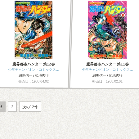
魔界都市ハンター 第12巻
魔界都市ハンター 第11巻
少年チャンピオン・コミックス…
少年チャンピオン・コミックス…
細馬信一 / 菊地秀行
細馬信一 / 菊地秀行
発売日：1988.04.02
発売日：1988.02.01
1
2
次の12件