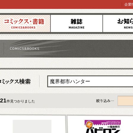
企業
コミックス
雑誌
お知らせ
21
件見つかりました
すべて