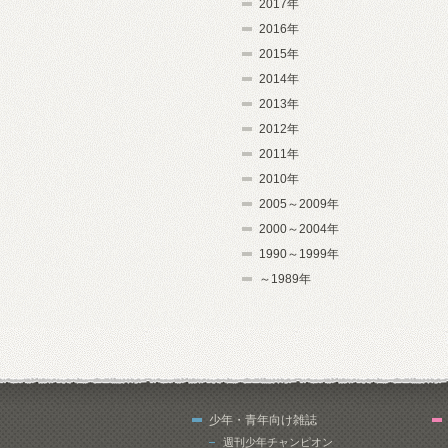
2017年
2016年
2015年
2014年
2013年
2012年
2011年
2010年
2005～2009年
2000～2004年
1990～1999年
～1989年
少年・青年向け雑誌
週刊少年チャンピオン