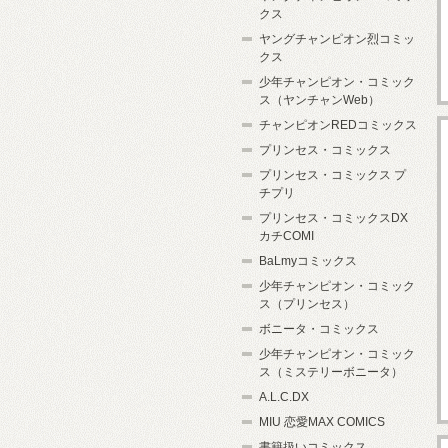
クス
ヤングチャンピオン烈コミッ
クス
少年チャンピオン・コミック
ス（ヤンチャンWeb）
チャンピオンREDコミックス
プリンセス・コミックス
プリンセス・コミックス プ
チプリ
プリンセス・コミックスDX
カチCOMI
BaLmyコミックス
少年チャンピオン・コミック
ス（プリンセス）
ボニータ・コミックス
少年チャンピオン・コミック
ス（ミステリーボニータ）
A.L.C.DX
MIU 恋愛MAX COMICS
書籍扱いコミックス