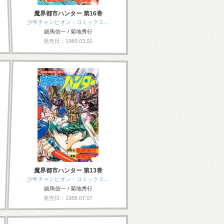
魔界都市ハンター 第16巻
少年チャンピオン・コミックス…
細馬信一 / 菊地秀行
発売日：1989.03.02
魔界都市ハンター 第13巻
少年チャンピオン・コミックス…
細馬信一 / 菊地秀行
発売日：1988.07.07