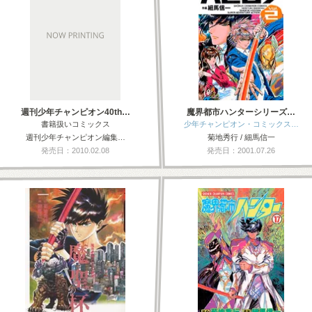
週刊少年チャンピオン40th…
魔界都市ハンターシリーズ…
書籍扱いコミックス
少年チャンピオン・コミックス…
週刊少年チャンピオン編集…
菊地秀行 / 細馬信一
発売日：2010.02.08
発売日：2001.07.26