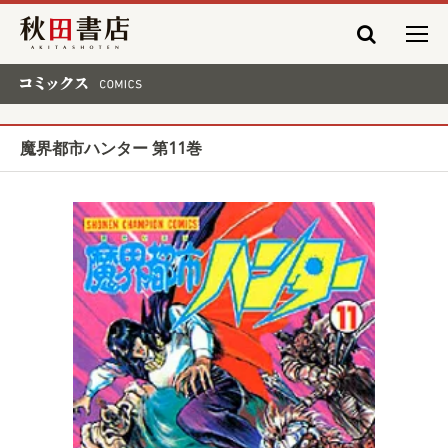
秋田書店
コミックス COMICS
魔界都市ハンター 第11巻