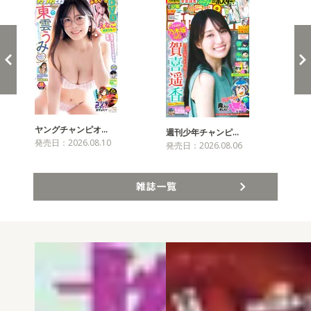
ヤングチャンピオ…
チャ
週刊少年チャンピ…
発売日：2026.08.10
発売
発売日：2026.08.06
雑誌一覧