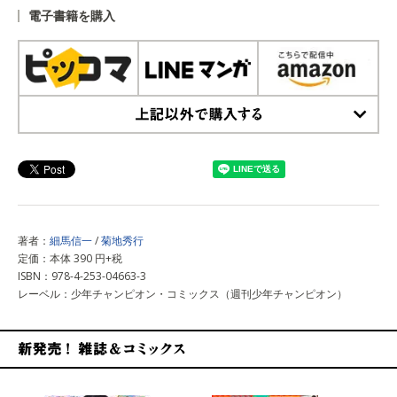
電子書籍を購入
上記以外で購入する
著者：
細馬信一
/
菊地秀行
定価：本体 390 円+税
ISBN：978-4-253-04663-3
レーベル：少年チャンピオン・コミックス（週刊少年チャンピオン）
新発売！雑誌&コミックス