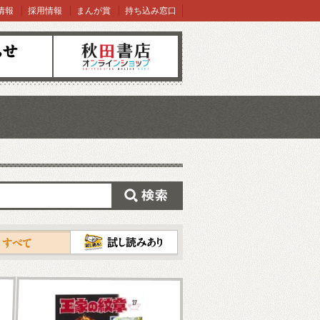
情報
採用情報
まんが賞
持ち込み窓口
オンラインショップ
検索
試し読み