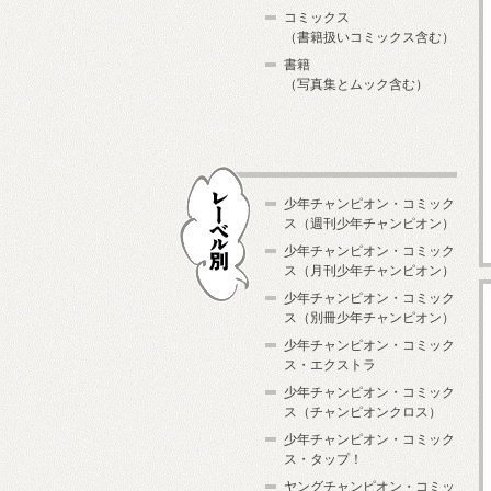
コミックス
（書籍扱いコミックス含む）
書籍
（写真集とムック含む）
少年チャンピオン・コミック
ス（週刊少年チャンピオン）
少年チャンピオン・コミック
ス（月刊少年チャンピオン）
少年チャンピオン・コミック
レーベル別
ス（別冊少年チャンピオン）
少年チャンピオン・コミック
ス・エクストラ
少年チャンピオン・コミック
ス（チャンピオンクロス）
少年チャンピオン・コミック
ス・タップ！
ヤングチャンピオン・コミッ