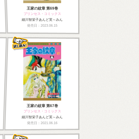
王家の紋章 第69巻
プリンセス・コミックス
細川智栄子あんど芙～みん
発売日：2023.06.15
王家の紋章 第67巻
プリンセス・コミックス
細川智栄子あんど芙～みん
発売日：2021.06.16