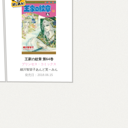
王家の紋章 第64巻
プリンセス・コミックス
細川智栄子あんど芙～みん
発売日：2018.06.15