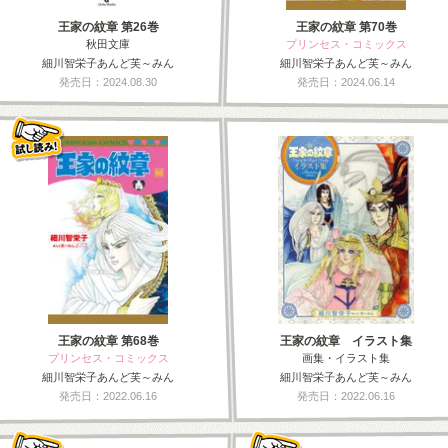
王家の紋章 第26巻
王家の紋章 第70巻
秋田文庫
プリンセス・コミックス
細川智栄子あんど芙～みん
細川智栄子あんど芙～みん
発売日：2024.08.30
発売日：2024.06.14
王家の紋章 第68巻
王家の紋章 イラスト集
プリンセス・コミックス
画集・イラスト集
細川智栄子あんど芙～みん
細川智栄子あんど芙～みん
発売日：2022.06.16
発売日：2022.06.16