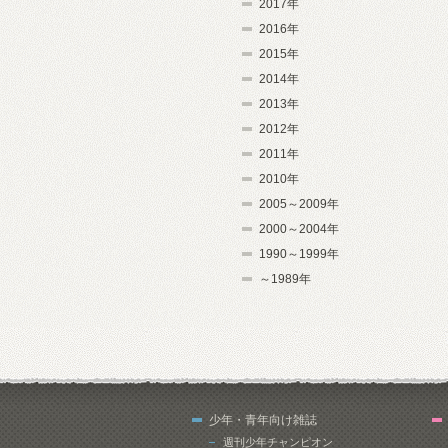
2017年
2016年
2015年
2014年
2013年
2012年
2011年
2010年
2005～2009年
2000～2004年
1990～1999年
～1989年
少年・青年向け雑誌
週刊少年チャンピオン