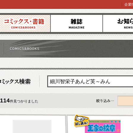
企業
コミックス
雑誌
お知らせ
114
件見つかりました
すべて