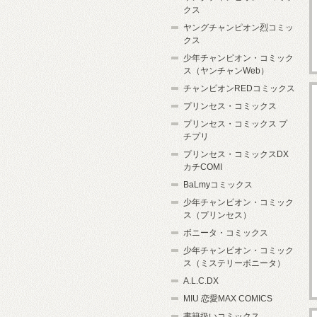
クス
ヤングチャンピオン烈コミッ
クス
少年チャンピオン・コミック
ス（ヤンチャンWeb）
チャンピオンREDコミックス
プリンセス・コミックス
プリンセス・コミックス プ
チプリ
プリンセス・コミックスDX
カチCOMI
BaLmyコミックス
少年チャンピオン・コミック
ス（プリンセス）
ボニータ・コミックス
少年チャンピオン・コミック
ス（ミステリーボニータ）
A.L.C.DX
MIU 恋愛MAX COMICS
書籍扱いコミックス