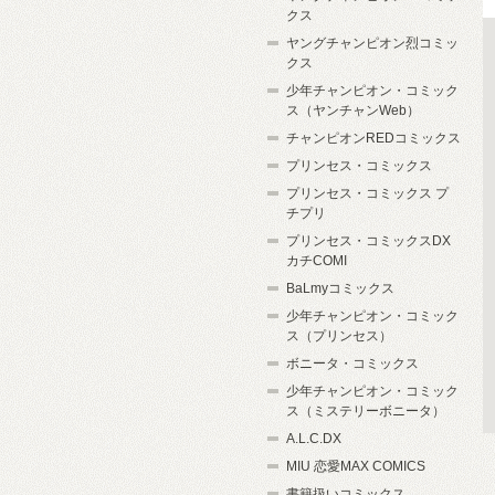
クス
ヤングチャンピオン烈コミッ
クス
少年チャンピオン・コミック
ス（ヤンチャンWeb）
チャンピオンREDコミックス
プリンセス・コミックス
プリンセス・コミックス プ
チプリ
プリンセス・コミックスDX
カチCOMI
BaLmyコミックス
少年チャンピオン・コミック
ス（プリンセス）
ボニータ・コミックス
少年チャンピオン・コミック
ス（ミステリーボニータ）
A.L.C.DX
MIU 恋愛MAX COMICS
書籍扱いコミックス