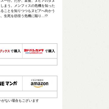
ィス一行。だが、直後、ヌビアのタヌ
てしまう。メンフィスの危機を知った
あることを知りつつもヌビアへ向かう
、生死を彷徨う危機に陥り…!?
いがない場合もございます