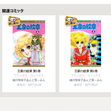
関連コミックス
王家の紋章 第1巻
王家の紋章 第2巻
プリンセス・コミックス
プリンセス・コミックス
細川智栄子あんど芙～みん
細川智栄子あんど芙～みん
発売日：1977.01.24
発売日：1977.09.27