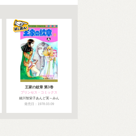
王家の紋章 第3巻
プリンセス・コミックス
細川智栄子あんど芙～みん
発売日：1978.03.09