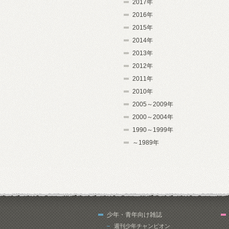
2017年
2016年
2015年
2014年
2013年
2012年
2011年
2010年
2005～2009年
2000～2004年
1990～1999年
～1989年
少年・青年向け雑誌
週刊少年チャンピオン