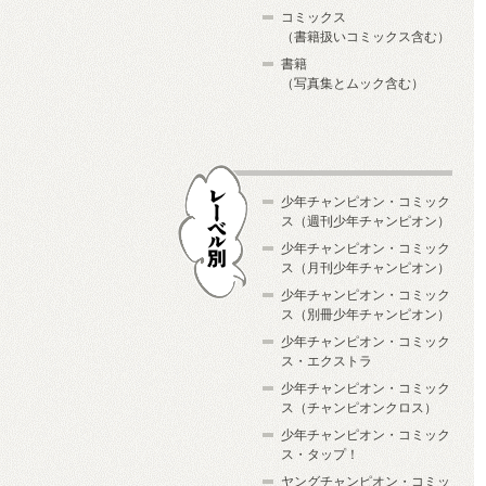
コミックス
（書籍扱いコミックス含む）
書籍
（写真集とムック含む）
少年チャンピオン・コミック
ス（週刊少年チャンピオン）
少年チャンピオン・コミック
ス（月刊少年チャンピオン）
少年チャンピオン・コミック
レーベル別
ス（別冊少年チャンピオン）
少年チャンピオン・コミック
ス・エクストラ
少年チャンピオン・コミック
ス（チャンピオンクロス）
少年チャンピオン・コミック
ス・タップ！
ヤングチャンピオン・コミッ