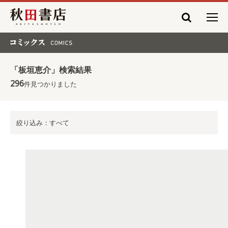
秋田書店
コミックス COMICS
「板垣恵介」検索結果
296
件見つかりました
絞り込み：すべて