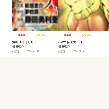
電子版
試し読み
電子版
試し読み
漫画 ゆうえんち-…
バキ外伝 烈海王は…
板垣恵介
板垣恵介
発売日：2026.06.08
発売日：2026.03.06