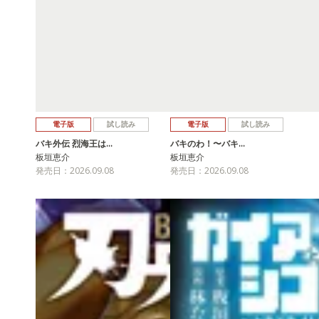
電子版
試し読み
電子版
試し読み
バキ外伝 烈海王は…
バキのわ！〜バキ…
板垣恵介
板垣恵介
発売日：2026.09.08
発売日：2026.09.08