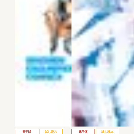
電子版
試し読み
電子版
試し読み