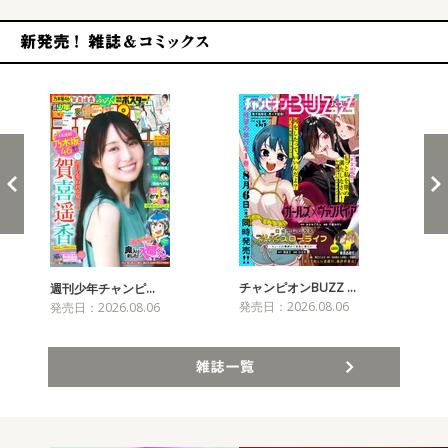
新発売！雑誌&コミックス
チャンピオンBUZZ …
週刊少年チャンピ…
月
発売日：2026.08.06
発売日：2026.08.06
発売
雑誌一覧