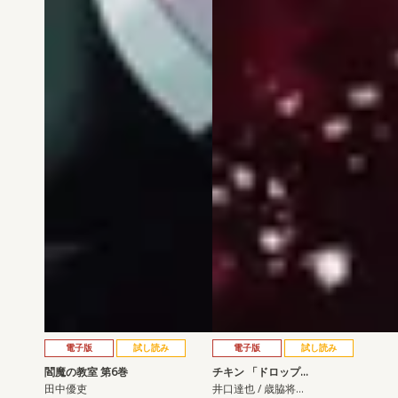
電子版
試し読み
電子版
試し読み
閻魔の教室 第6巻
チキン 「ドロップ…
田中優吏
井口達也 / 歳脇将…