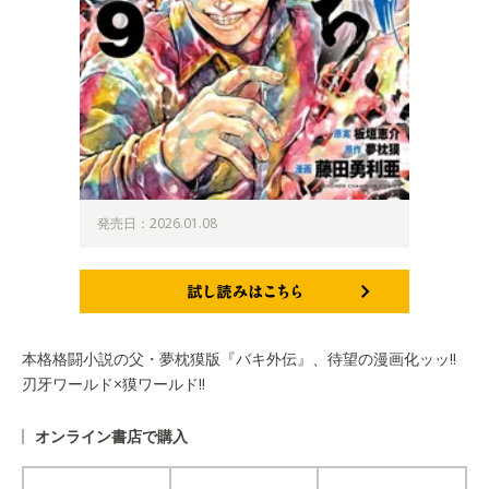
発売日：2026.01.08
試し読みはこちら
本格格闘小説の父・夢枕獏版『バキ外伝』、待望の漫画化ッッ!!
刃牙ワールド×獏ワールド!!
オンライン書店で購入