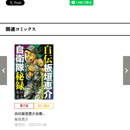
関連コミックス
戻る
進む
電子版
試し読み
自伝板垣恵介自衛…
板垣恵介
発売日：2023.01.06