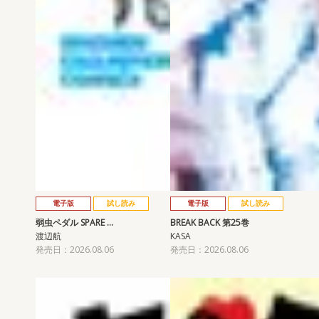
電子版
試し読み
電子版
試し読み
弱虫ペダル SPARE …
BREAK BACK 第25巻
渡辺航
KASA
発売日：2026.08.06
発売日：2026.08.06