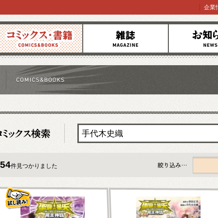
企業
コミックス
雑誌
お知らせ
54
件見つかりました
すべて