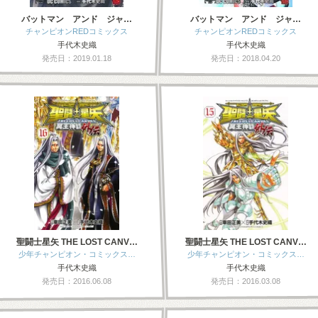
バットマン アンド ジャ…
バットマン アンド ジャ…
チャンピオンREDコミックス
チャンピオンREDコミックス
手代木史織
手代木史織
発売日：2019.01.18
発売日：2018.04.20
聖闘士星矢 THE LOST CANV…
聖闘士星矢 THE LOST CANV…
少年チャンピオン・コミックス…
少年チャンピオン・コミックス…
手代木史織
手代木史織
発売日：2016.06.08
発売日：2016.03.08