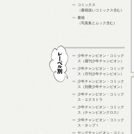
コミックス
（書籍扱いコミックス含む）
書籍
（写真集とムック含む）
少年チャンピオン・コミック
ス（週刊少年チャンピオン）
少年チャンピオン・コミック
ス（月刊少年チャンピオン）
少年チャンピオン・コミック
レーベル別
ス（別冊少年チャンピオン）
少年チャンピオン・コミック
ス・エクストラ
少年チャンピオン・コミック
ス（チャンピオンクロス）
少年チャンピオン・コミック
ス・タップ！
ヤングチャンピオン・コミッ