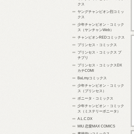
クス
ヤングチャンピオン烈コミッ
クス
少年チャンピオン・コミック
ス（ヤンチャンWeb）
チャンピオンREDコミックス
プリンセス・コミックス
プリンセス・コミックス プ
チプリ
プリンセス・コミックスDX
カチCOMI
BaLmyコミックス
少年チャンピオン・コミック
ス（プリンセス）
ボニータ・コミックス
少年チャンピオン・コミック
ス（ミステリーボニータ）
A.L.C.DX
MIU 恋愛MAX COMICS
書籍扱いコミックス