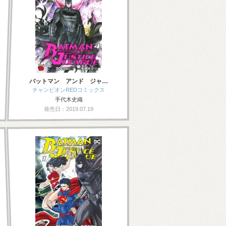
バットマン アンド ジャ…
チャンピオンREDコミックス
手代木史織
発売日：2019.07.19