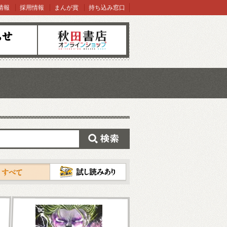
情報
採用情報
まんが賞
持ち込み窓口
オンラインショップ
検索
試し読み