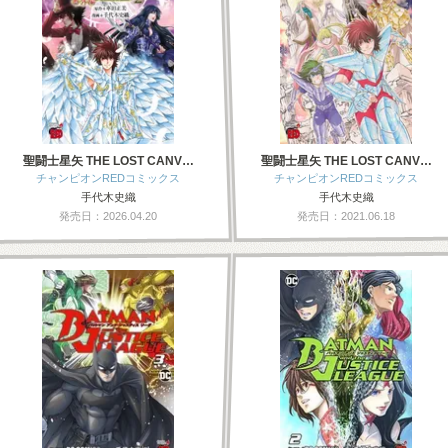
聖闘士星矢 THE LOST CANV…
聖闘士星矢 THE LOST CANV…
チャンピオンREDコミックス
チャンピオンREDコミックス
手代木史織
手代木史織
発売日：2026.04.20
発売日：2021.06.18