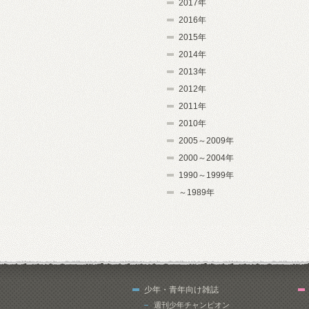
2017年
2016年
2015年
2014年
2013年
2012年
2011年
2010年
2005～2009年
2000～2004年
1990～1999年
～1989年
少年・青年向け雑誌
週刊少年チャンピオン