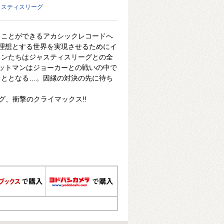
ャスティスリーグ
ることができるアカシックレコードへ
の理想とする世界を実現させるためにイ
ランたちはジャスティスリーグとの全
バットマンはジョーカーとの戦いの中で
こととなる…。因縁の対決の先に待ち
グ、衝撃のクライマックス!!