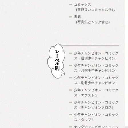
コミックス
（書籍扱いコミックス含む）
書籍
（写真集とムック含む）
少年チャンピオン・コミック
ス（週刊少年チャンピオン）
少年チャンピオン・コミック
ス（月刊少年チャンピオン）
少年チャンピオン・コミック
レーベル別
ス（別冊少年チャンピオン）
少年チャンピオン・コミック
ス・エクストラ
少年チャンピオン・コミック
ス（チャンピオンクロス）
少年チャンピオン・コミック
ス・タップ！
ヤングチャンピオン・コミッ