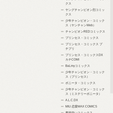
クス
ヤングチャンピオン烈コミッ
クス
少年チャンピオン・コミック
ス（ヤンチャンWeb）
チャンピオンREDコミックス
プリンセス・コミックス
プリンセス・コミックス プ
チプリ
プリンセス・コミックスDX
カチCOMI
BaLmyコミックス
少年チャンピオン・コミック
ス（プリンセス）
ボニータ・コミックス
少年チャンピオン・コミック
ス（ミステリーボニータ）
A.L.C.DX
MIU 恋愛MAX COMICS
書籍扱いコミックス