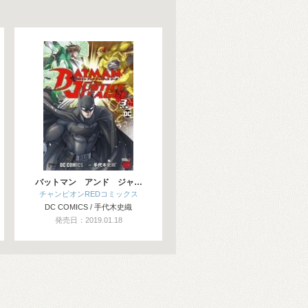
バットマン アンド ジャ…
チャンピオンREDコミックス
DC COMICS / 手代木史織
発売日：2019.01.18