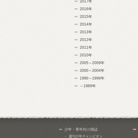
2017年
2016年
2015年
2014年
2013年
2012年
2011年
2010年
2005～2009年
2000～2004年
1990～1999年
～1989年
少年・青年向け雑誌
週刊少年チャンピオン