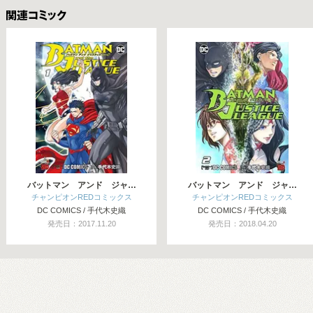
関連コミックス
バットマン アンド ジャ…
バットマン アンド ジャ…
チャンピオンREDコミックス
チャンピオンREDコミックス
DC COMICS / 手代木史織
DC COMICS / 手代木史織
発売日：2017.11.20
発売日：2018.04.20