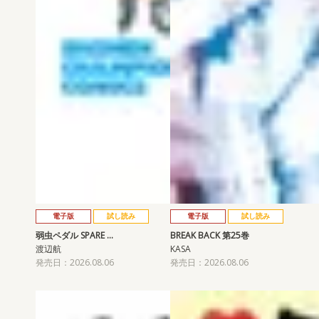
電子版
試し読み
電子版
試し読み
弱虫ペダル SPARE …
BREAK BACK 第25巻
渡辺航
KASA
発売日：2026.08.06
発売日：2026.08.06