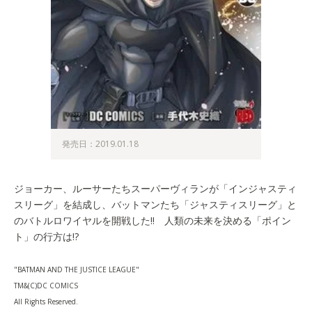
発売日：2019.01.18
ジョーカー、ルーサーたちスーパーヴィランが「インジャスティ
スリーグ」を結成し、バットマンたち「ジャスティスリーグ」と
のバトルロワイヤルを開戦した!! 人類の未来を決める「ポイン
ト」の行方は!?
"BATMAN AND THE JUSTICE LEAGUE"
TM&(C)DC COMICS
All Rights Reserved.