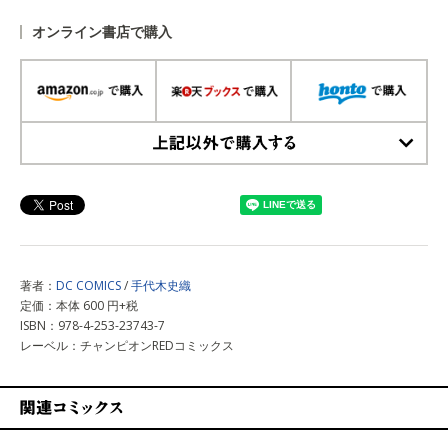
オンライン書店で購入
上記以外で購入する
著者：
DC COMICS
/
手代木史織
定価：本体 600 円+税
ISBN：978-4-253-23743-7
レーベル：チャンピオンREDコミックス
関連コミックス