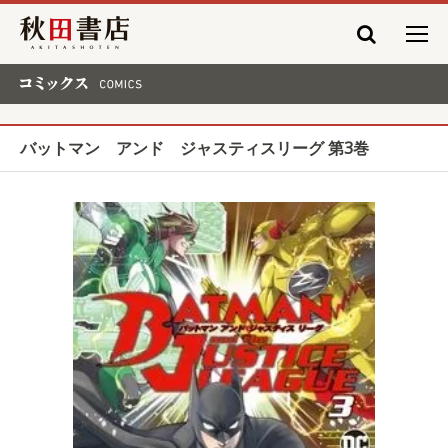
秋田書店
コミックス COMICS
バットマン アンド ジャスティスリーグ 第3巻