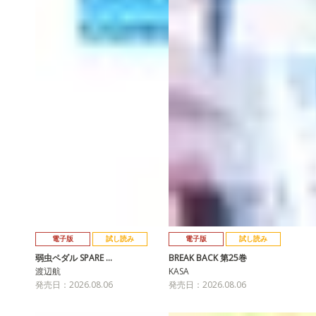
電子版
試し読み
電子版
試し読み
弱虫ペダル SPARE …
BREAK BACK 第25巻
渡辺航
KASA
発売日：2026.08.06
発売日：2026.08.06