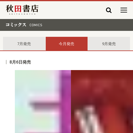
秋田書店
コミックス comics
7月発売
今月発売
9月発売
8月6日発売