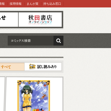
情報
採用情報
まんが賞
持ち込み窓口
オンラインショップ
検索
試し読み