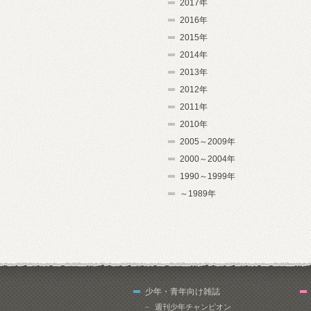
2017年
2016年
2015年
2014年
2013年
2012年
2011年
2010年
2005～2009年
2000～2004年
1990～1999年
～1989年
少年・青年向け雑誌
週刊少年チャンピオン