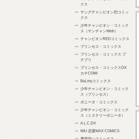
クス
ヤングチャンピオン烈コミッ
クス
少年チャンピオン・コミック
ス（ヤンチャンWeb）
チャンピオンREDコミックス
プリンセス・コミックス
プリンセス・コミックス プ
チプリ
プリンセス・コミックスDX
カチCOMI
BaLmyコミックス
少年チャンピオン・コミック
ス（プリンセス）
ボニータ・コミックス
少年チャンピオン・コミック
ス（ミステリーボニータ）
A.L.C.DX
MIU 恋愛MAX COMICS
書籍扱いコミックス