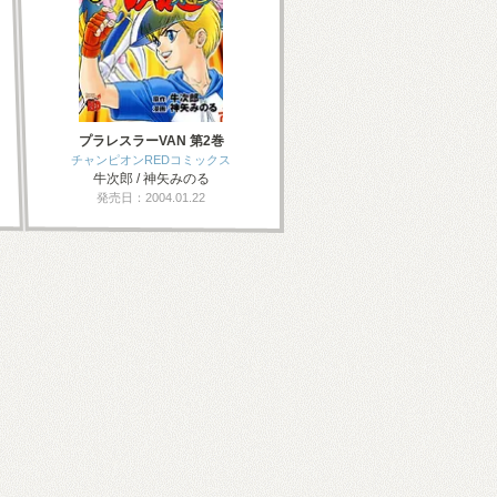
プラレスラーVAN 第2巻
チャンピオンREDコミックス
牛次郎 / 神矢みのる
発売日：2004.01.22