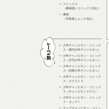
コミックス
（書籍扱いコミックス含む）
書籍
（写真集とムック含む）
少年チャンピオン・コミック
ス（週刊少年チャンピオン）
少年チャンピオン・コミック
ス（月刊少年チャンピオン）
少年チャンピオン・コミック
レーベル別
ス（別冊少年チャンピオン）
少年チャンピオン・コミック
ス・エクストラ
少年チャンピオン・コミック
ス（チャンピオンクロス）
少年チャンピオン・コミック
ス・タップ！
ヤングチャンピオン・コミッ