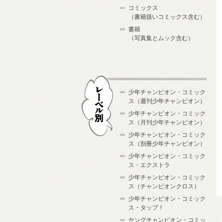
コミックス
（書籍扱いコミックス含む）
書籍
（写真集とムック含む）
少年チャンピオン・コミック
ス（週刊少年チャンピオン）
少年チャンピオン・コミック
ス（月刊少年チャンピオン）
少年チャンピオン・コミック
レーベル別
ス（別冊少年チャンピオン）
少年チャンピオン・コミック
ス・エクストラ
少年チャンピオン・コミック
ス（チャンピオンクロス）
少年チャンピオン・コミック
ス・タップ！
ヤングチャンピオン・コミッ