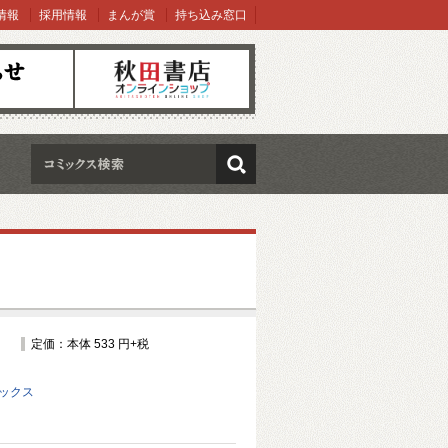
情報
採用情報
まんが賞
持ち込み窓口
オンラインショップ
検索
定価：本体 533 円+税
ミックス