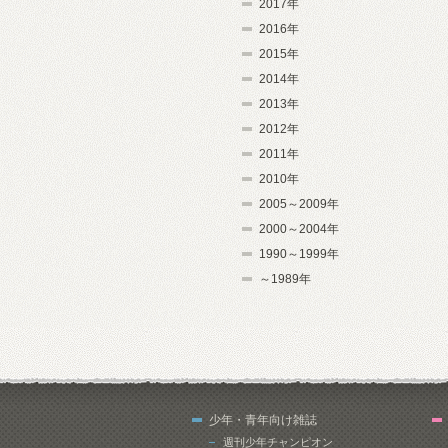
2017年
2016年
2015年
2014年
2013年
2012年
2011年
2010年
2005～2009年
2000～2004年
1990～1999年
～1989年
少年・青年向け雑誌
週刊少年チャンピオン