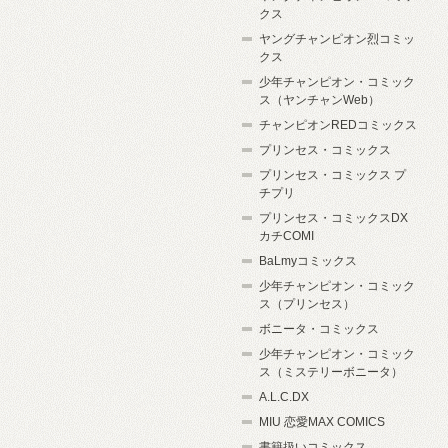
クス
ヤングチャンピオン烈コミッ
クス
少年チャンピオン・コミック
ス（ヤンチャンWeb）
チャンピオンREDコミックス
プリンセス・コミックス
プリンセス・コミックス プ
チプリ
プリンセス・コミックスDX
カチCOMI
BaLmyコミックス
少年チャンピオン・コミック
ス（プリンセス）
ボニータ・コミックス
少年チャンピオン・コミック
ス（ミステリーボニータ）
A.L.C.DX
MIU 恋愛MAX COMICS
書籍扱いコミックス