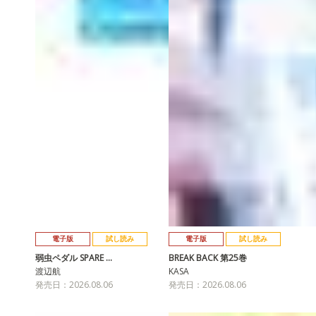
電子版
試し読み
電子版
試し読み
弱虫ペダル SPARE …
BREAK BACK 第25巻
渡辺航
KASA
発売日：2026.08.06
発売日：2026.08.06