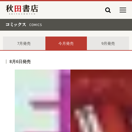
秋田書店
コミックス comics
7月発売
今月発売
9月発売
8月6日発売