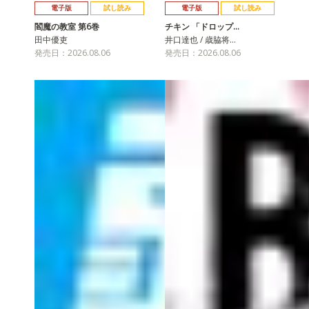
電子版
試し読み
電子版
試し読み
閻魔の教室 第6巻
チキン 「ドロップ…
田中優吏
井口達也 / 歳脇将…
発売日：2026.08.06
発売日：2026.08.06