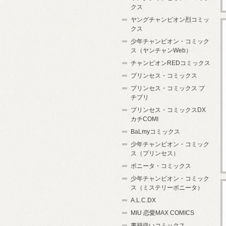
クス
ヤングチャンピオン烈コミッ
クス
少年チャンピオン・コミック
ス（ヤンチャンWeb）
チャンピオンREDコミックス
プリンセス・コミックス
プリンセス・コミックス プ
チプリ
プリンセス・コミックスDX
カチCOMI
BaLmyコミックス
少年チャンピオン・コミック
ス（プリンセス）
ボニータ・コミックス
少年チャンピオン・コミック
ス（ミステリーボニータ）
A.L.C.DX
MIU 恋愛MAX COMICS
書籍扱いコミックス