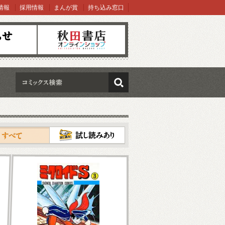
情報
採用情報
まんが賞
持ち込み窓口
オンラインショップ
検索
試し読み