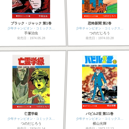
ブラック・ジャック 第1巻
恐怖新聞 第2巻
少年チャンピオン・コミックス…
少年チャンピオン・コミックス…
手塚治虫
つのだじろう
発売日：1974.05.28
発売日：1974.03.28
亡霊学級
バビル2世 第11巻
少年チャンピオン・コミックス…
少年チャンピオン・コミックス…
つのだじろう
横山光輝
発売日：1974.01.14
発売日：1973.12.13