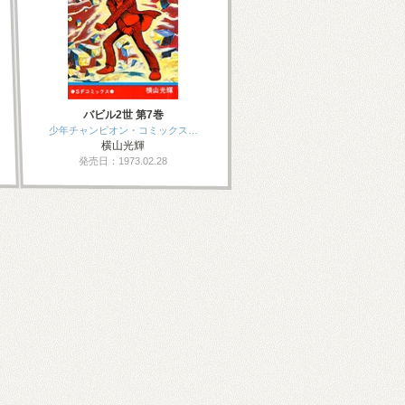
バビル2世 第7巻
少年チャンピオン・コミックス…
横山光輝
発売日：1973.02.28