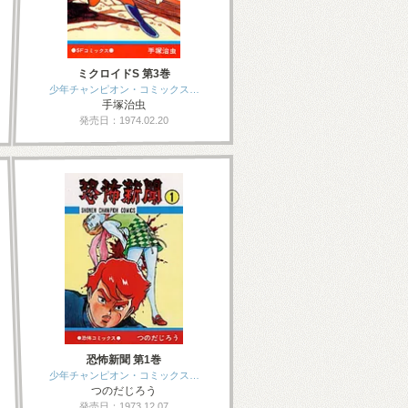
ミクロイドS 第3巻
少年チャンピオン・コミックス…
手塚治虫
発売日：1974.02.20
恐怖新聞 第1巻
少年チャンピオン・コミックス…
つのだじろう
発売日：1973.12.07