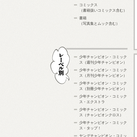
コミックス
（書籍扱いコミックス含む）
書籍
（写真集とムック含む）
少年チャンピオン・コミック
ス（週刊少年チャンピオン）
少年チャンピオン・コミック
ス（月刊少年チャンピオン）
少年チャンピオン・コミック
レーベル別
ス（別冊少年チャンピオン）
少年チャンピオン・コミック
ス・エクストラ
少年チャンピオン・コミック
ス（チャンピオンクロス）
少年チャンピオン・コミック
ス・タップ！
ヤングチャンピオン・コミッ