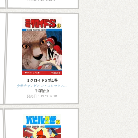
ミクロイドS 第1巻
少年チャンピオン・コミックス…
手塚治虫
発売日：1973.07.18