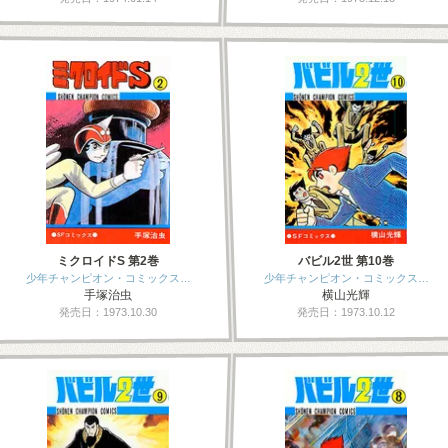
ミクロイドS 第2巻
バビル2世 第10巻
少年チャンピオン・コミックス…
少年チャンピオン・コミックス…
手塚治虫
横山光輝
発売日：1973.10.30
発売日：1973.10.12