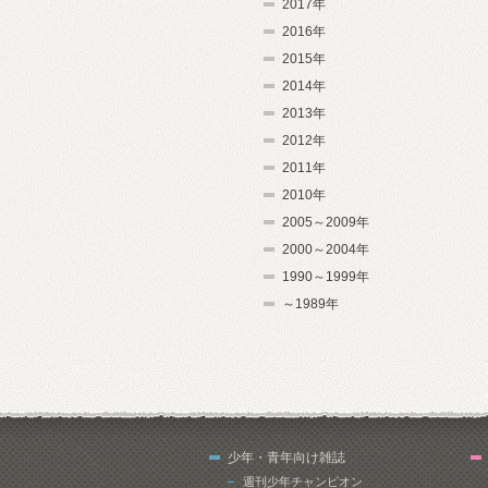
2017年
2016年
2015年
2014年
2013年
2012年
2011年
2010年
2005～2009年
2000～2004年
1990～1999年
～1989年
少年・青年向け雑誌
週刊少年チャンピオン