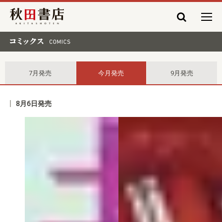
秋田書店
コミックス comics
7月発売
今月発売
9月発売
8月6日発売