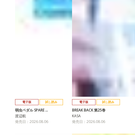
電子版
試し読み
電子版
試し読み
弱虫ペダル SPARE …
BREAK BACK 第25巻
渡辺航
KASA
発売日：2026.08.06
発売日：2026.08.06