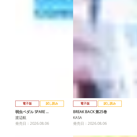
電子版
試し読み
電子版
試し読み
弱虫ペダル SPARE …
BREAK BACK 第25巻
渡辺航
KASA
発売日：2026.08.06
発売日：2026.08.06