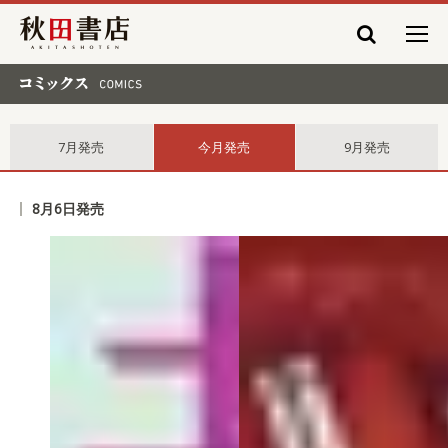
秋田書店
コミックス comics
7月発売
今月発売
9月発売
8月6日発売