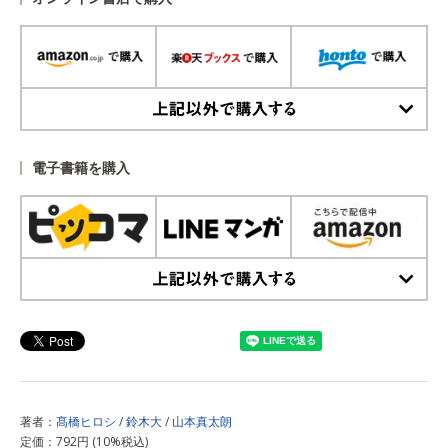
上記以外で購入する
電子書籍を購入
上記以外で購入する
著者：
髙橋ヒロシ
/
鈴木大
/
山本真太朗
定価：792円 (10%税込)