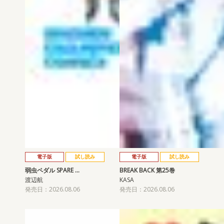
電子版
試し読み
電子版
試し読み
弱虫ペダル SPARE …
BREAK BACK 第25巻
渡辺航
KASA
発売日：2026.08.06
発売日：2026.08.06