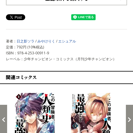
上記以外で購入する
著者：
日之影ソラ
/
みやけりく
/
エシュアル
定価：792円 (10%税込)
ISBN：978-4-253-00911-9
レーベル：少年チャンピオン・コミックス（月刊少年チャンピオン）
関連コミックス