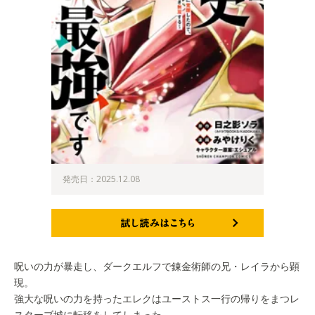
発売日：2025.12.08
試し読みはこちら
呪いの力が暴走し、ダークエルフで錬金術師の兄・レイラから顕
現。
強大な呪いの力を持ったエレクはユーストス一行の帰りをまつレ
スターブ城に転移をしてしまった。