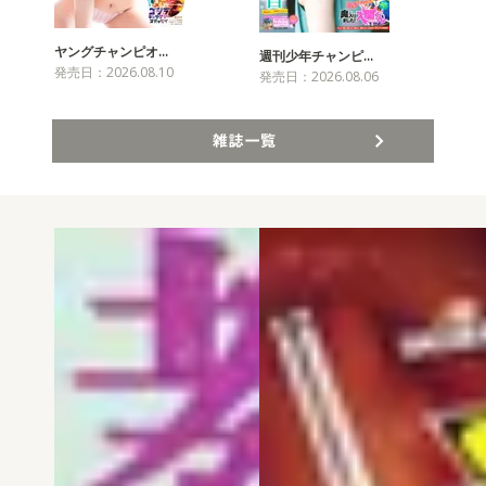
ヤングチャンピオ…
チャ
週刊少年チャンピ…
発売日：2026.08.10
発売
発売日：2026.08.06
雑誌一覧