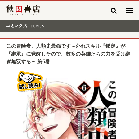
秋田書店
コミックス COMICS
この冒険者、人類史最強です～外れスキル『鑑定』が
『継承』に覚醒したので、数多の英雄たちの力を受け継
ぎ無双する～ 第6巻