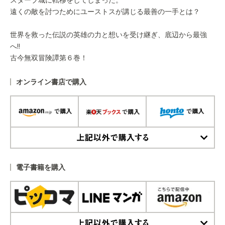
遠くの敵を討つためにユーストスが講じる最善の一手とは？
世界を救った伝説の英雄の力と想いを受け継ぎ、底辺から最強
へ!!
古今無双冒険譚第６巻！
オンライン書店で購入
上記以外で購入する
電子書籍を購入