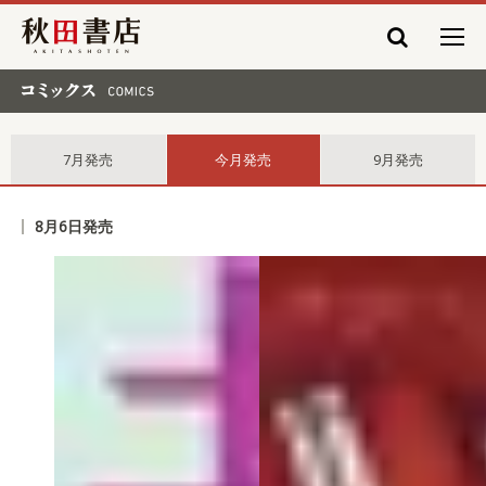
秋田書店
コミックス comics
7月発売
今月発売
9月発売
8月6日発売