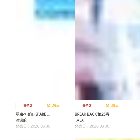
電子版
試し読み
電子版
試し読み
弱虫ペダル SPARE …
BREAK BACK 第25巻
渡辺航
KASA
発売日：2026.08.06
発売日：2026.08.06