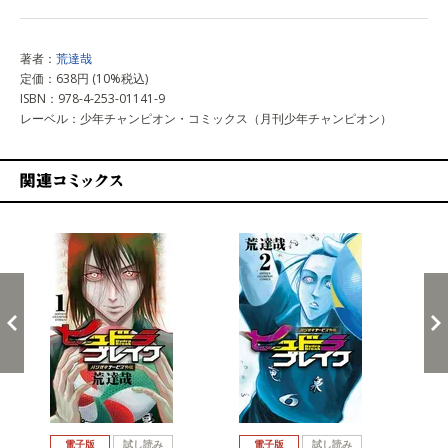
著者：
荒達哉
定価：638円 (10%税込)
ISBN：978-4-253-01141-9
レーベル：少年チャンピオン・コミックス（月刊少年チャンピオン）
関連コミックス
戻る
進む
電子版
試し読み
電子版
試し読み