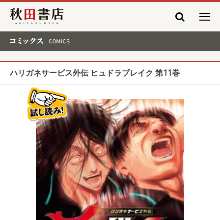
秋田書店
コミックス COMICS
ハリガネサービス外伝 ヒュドラブレイク 第11巻