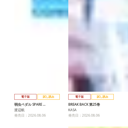
電子版
試し読み
電子版
試し読み
弱虫ペダル SPARE …
BREAK BACK 第25巻
渡辺航
KASA
発売日：2026.08.06
発売日：2026.08.06