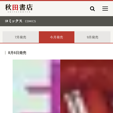
秋田書店
コミックス comics
7月発売
今月発売
9月発売
8月6日発売