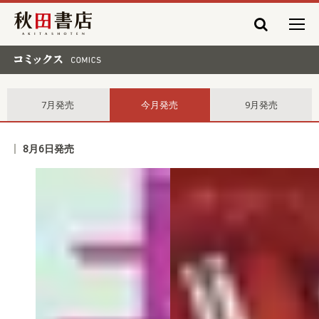
秋田書店
コミックス comics
7月発売
今月発売
9月発売
8月6日発売