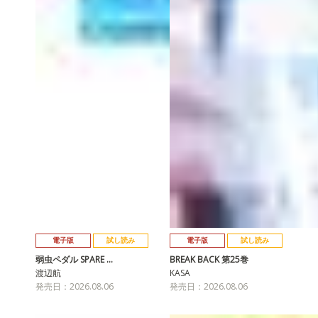
電子版
試し読み
電子版
試し読み
弱虫ペダル SPARE …
BREAK BACK 第25巻
渡辺航
KASA
発売日：2026.08.06
発売日：2026.08.06