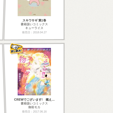
スキウサギ 第1巻
書籍扱いコミックス
キューライス
発売日：2018.04.27
CREWでございます! 燃え…
書籍扱いコミックス
御前モカ
発売日：2017.06.16