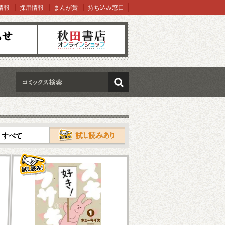
情報
採用情報
まんが賞
持ち込み窓口
オンラインショップ
検索
試し読み