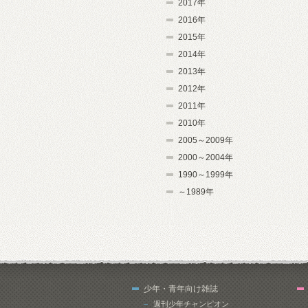
2017年
2016年
2015年
2014年
2013年
2012年
2011年
2010年
2005～2009年
2000～2004年
1990～1999年
～1989年
少年・青年向け雑誌
週刊少年チャンピオン