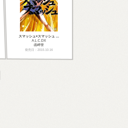
スマッシュ×スマッシュ …
A.L.C.DX
函岬誉
発売日：2015.10.16