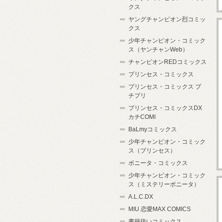
クス
ヤングチャンピオン烈コミッ
クス
少年チャンピオン・コミック
ス（ヤンチャンWeb）
チャンピオンREDコミックス
プリンセス・コミックス
プリンセス・コミックス プ
チプリ
プリンセス・コミックスDX
カチCOMI
BaLmyコミックス
少年チャンピオン・コミック
ス（プリンセス）
ボニータ・コミックス
少年チャンピオン・コミック
ス（ミステリーボニータ）
A.L.C.DX
MIU 恋愛MAX COMICS
書籍扱いコミックス