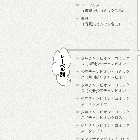
コミックス
（書籍扱いコミックス含む）
書籍
（写真集とムック含む）
少年チャンピオン・コミック
ス（週刊少年チャンピオン）
少年チャンピオン・コミック
ス（月刊少年チャンピオン）
少年チャンピオン・コミック
レーベル別
ス（別冊少年チャンピオン）
少年チャンピオン・コミック
ス・エクストラ
少年チャンピオン・コミック
ス（チャンピオンクロス）
少年チャンピオン・コミック
ス・タップ！
ヤングチャンピオン・コミッ