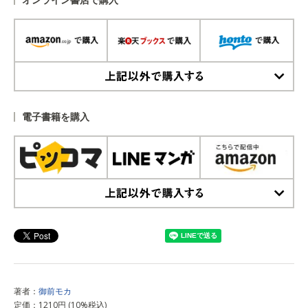
上記以外で購入する
電子書籍を購入
上記以外で購入する
著者：
御前モカ
定価：1210円 (10%税込)