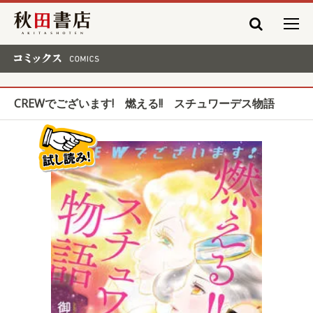
秋田書店
コミックス COMICS
CREWでございます! 燃える!! スチュワーデス物語