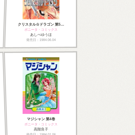
クリスタル☆ドラゴン 第5…
ボニータ・コミックス
あしべゆうほ
発売日：1984.06.04
マジシャン 第4巻
ボニータ・コミックス
高階良子
発売日：1984.01.06