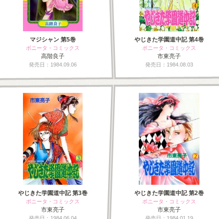
マジシャン 第5巻
やじきた学園道中記 第4巻
ボニータ・コミックス
ボニータ・コミックス
高階良子
市東亮子
発売日：1984.09.06
発売日：1984.08.03
やじきた学園道中記 第3巻
やじきた学園道中記 第2巻
ボニータ・コミックス
ボニータ・コミックス
市東亮子
市東亮子
発売日：1984.06.04
発売日：1984.01.19