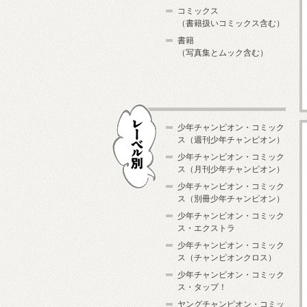
コミックス
（書籍扱いコミックス含む）
書籍
（写真集とムック含む）
少年チャンピオン・コミック
ス（週刊少年チャンピオン）
少年チャンピオン・コミック
ス（月刊少年チャンピオン）
少年チャンピオン・コミック
レーベル別
ス（別冊少年チャンピオン）
少年チャンピオン・コミック
ス・エクストラ
少年チャンピオン・コミック
ス（チャンピオンクロス）
少年チャンピオン・コミック
ス・タップ！
ヤングチャンピオン・コミッ