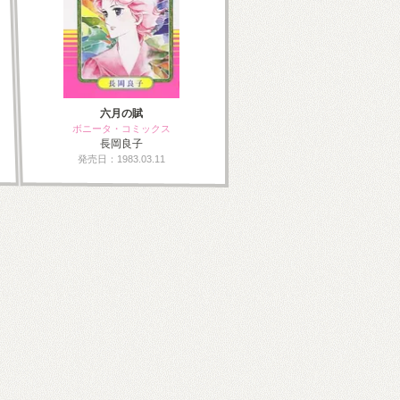
六月の賦
ボニータ・コミックス
長岡良子
発売日：1983.03.11