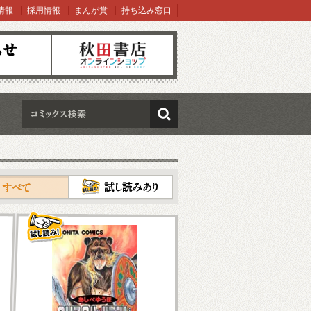
情報
採用情報
まんが賞
持ち込み窓口
オンラインショップ
検索
試し読み