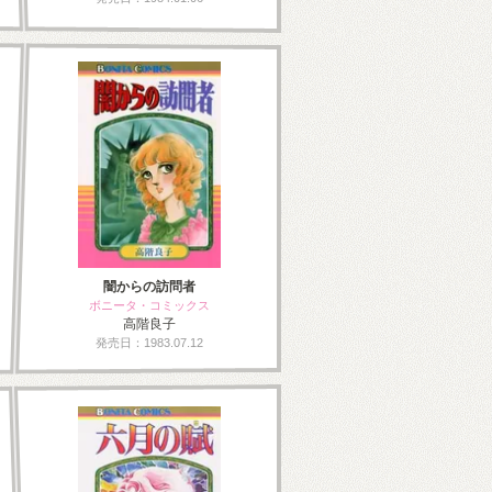
闇からの訪問者
ボニータ・コミックス
高階良子
発売日：1983.07.12