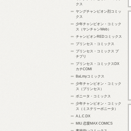
クス
ヤングチャンピオン烈コミッ
クス
少年チャンピオン・コミック
ス（ヤンチャンWeb）
チャンピオンREDコミックス
プリンセス・コミックス
プリンセス・コミックス プ
チプリ
プリンセス・コミックスDX
カチCOMI
BaLmyコミックス
少年チャンピオン・コミック
ス（プリンセス）
ボニータ・コミックス
少年チャンピオン・コミック
ス（ミステリーボニータ）
A.L.C.DX
MIU 恋愛MAX COMICS
書籍扱いコミックス