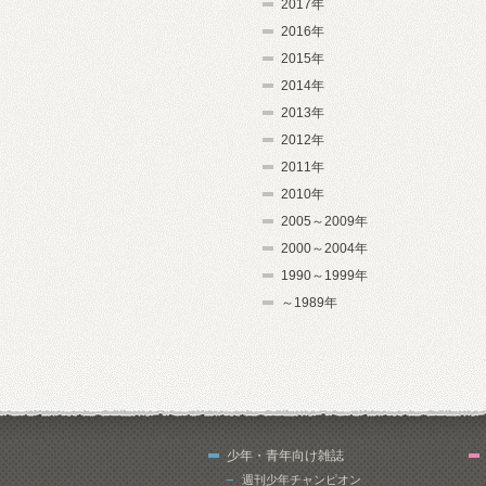
2017年
2016年
2015年
2014年
2013年
2012年
2011年
2010年
2005～2009年
2000～2004年
1990～1999年
～1989年
少年・青年向け雑誌
週刊少年チャンピオン