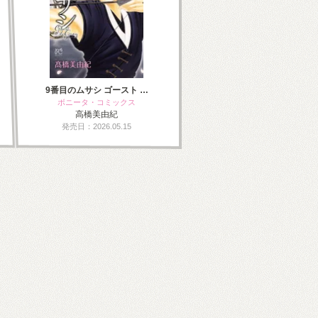
9番目のムサシ ゴースト …
ボニータ・コミックス
高橋美由紀
発売日：2026.05.15