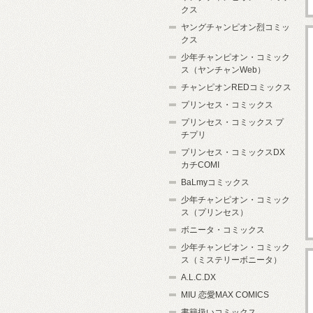
クス
ヤングチャンピオン烈コミッ
クス
少年チャンピオン・コミック
ス（ヤンチャンWeb）
チャンピオンREDコミックス
プリンセス・コミックス
プリンセス・コミックス プ
チプリ
プリンセス・コミックスDX
カチCOMI
BaLmyコミックス
少年チャンピオン・コミック
ス（プリンセス）
ボニータ・コミックス
少年チャンピオン・コミック
ス（ミステリーボニータ）
A.L.C.DX
MIU 恋愛MAX COMICS
書籍扱いコミックス