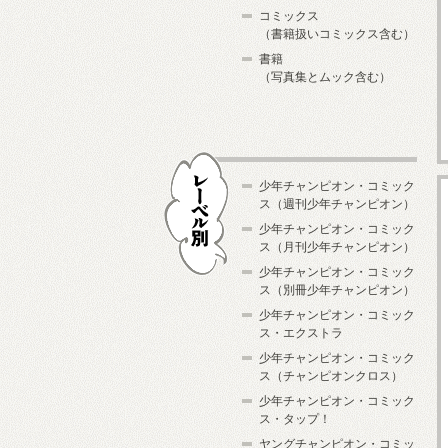
コミックス
（書籍扱いコミックス含む）
書籍
（写真集とムック含む）
少年チャンピオン・コミック
ス（週刊少年チャンピオン）
少年チャンピオン・コミック
ス（月刊少年チャンピオン）
少年チャンピオン・コミック
レーベル別
ス（別冊少年チャンピオン）
少年チャンピオン・コミック
ス・エクストラ
少年チャンピオン・コミック
ス（チャンピオンクロス）
少年チャンピオン・コミック
ス・タップ！
ヤングチャンピオン・コミッ