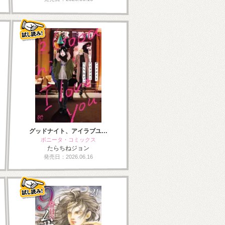
グッドナイト、アイラブユ…
ボニータ・コミックス
たらちねジョン
発売日：2026.06.16