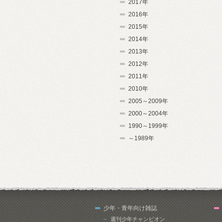
2017年
2016年
2015年
2014年
2013年
2012年
2011年
2010年
2005～2009年
2000～2004年
1990～1999年
～1989年
少年・青年向け雑誌
週刊少年チャンピオン