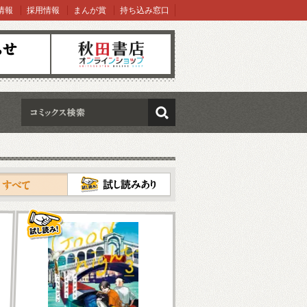
情報
採用情報
まんが賞
持ち込み窓口
オンラインショップ
検索
試し読み