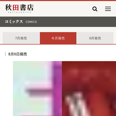
秋田書店
コミックス comics
7月発売
今月発売
9月発売
8月6日発売