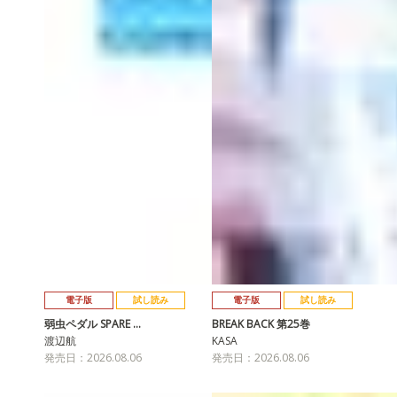
電子版
試し読み
電子版
試し読み
弱虫ペダル SPARE …
BREAK BACK 第25巻
渡辺航
KASA
発売日：2026.08.06
発売日：2026.08.06