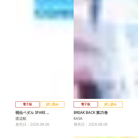
電子版
試し読み
電子版
試し読み
弱虫ペダル SPARE …
BREAK BACK 第25巻
渡辺航
KASA
発売日：2026.08.06
発売日：2026.08.06