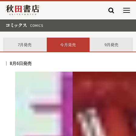
秋田書店
コミックス comics
7月発売
今月発売
9月発売
8月6日発売