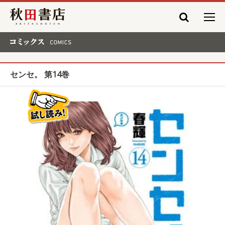
秋田書店
コミックス COMICS
センセ。 第14巻