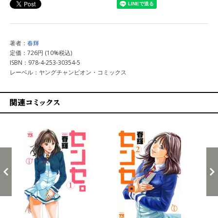
著者：
春輝
定価：726円 (10%税込)
ISBN：978-4-253-30354-5
レーベル：ヤングチャンピオン・コミックス
関連コミックス