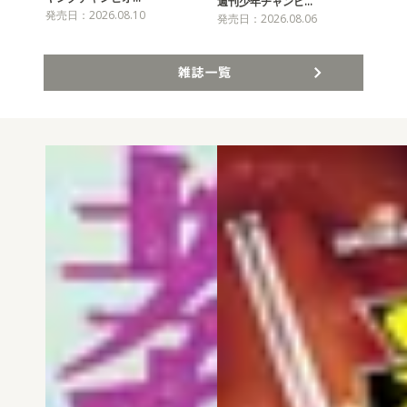
チャ
週刊少年チャンピ…
発売日：2026.08.10
発売
発売日：2026.08.06
雑誌一覧