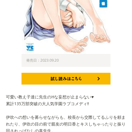
発売日：2023.09.20
試し読みはこちら
可愛い教え子達に先生のHな妄想が止まらない♥
累計135万部突破の大人気学園ラブコメディ!!
伊吹への想いを募らせながらも、校長から交際してるふりを頼ま
れたり、伊吹の目の前で親友の明日香とキスしちゃったりと振り
回されっぱなしの真先生。