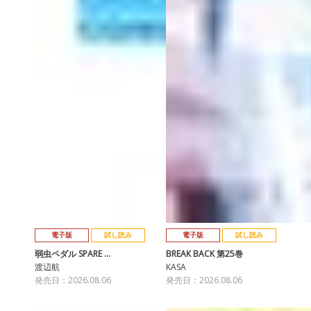
電子版
試し読み
電子版
試し読み
弱虫ペダル SPARE …
BREAK BACK 第25巻
渡辺航
KASA
発売日：2026.08.06
発売日：2026.08.06