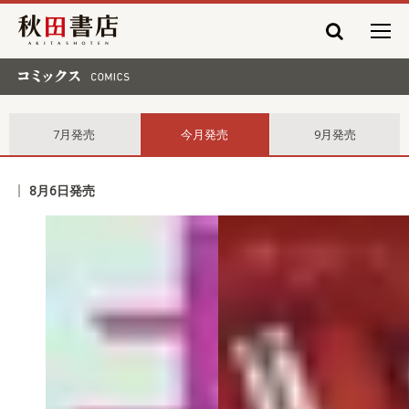
秋田書店
コミックス comics
7月発売
今月発売
9月発売
8月6日発売