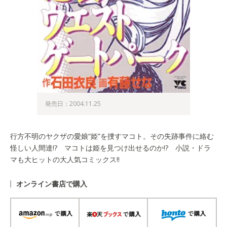
発売日：2004.11.25
行方不明のヤクザの愛娘“姫”を捜すマコト。その失跡事件に絡む
怪しい人間達!? マコトは姫を見つけ出せるのか!? 小説・ドラ
マも大ヒットの大人気コミックス!!
オンライン書店で購入