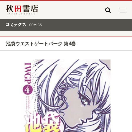
秋田書店
コミックス COMICS
池袋ウエストゲートパーク 第4巻