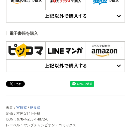
上記以外で購入する
電子書籍を購入
上記以外で購入する
著者：
宮崎克
/
乾良彦
定価：本体 514 円+税
ISBN：978-4-253-14872-6
レーベル：ヤングチャンピオン・コミックス