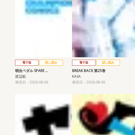
電子版
試し読み
電子版
試し読み
弱虫ペダル SPARE …
BREAK BACK 第25巻
渡辺航
KASA
発売日：2026.08.06
発売日：2026.08.06