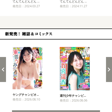
てんてんどんどん …
てんてんどんどん …
て
発売日：2024.03.27
発売日：2024.11.27
発売
新発売！雑誌&コミックス
ヤングチャンピオ…
チャ
週刊少年チャンピ…
発売日：2026.08.10
発売
発売日：2026.08.06