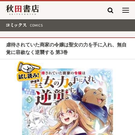
秋田書店
コミックス COMICS
虐待されていた商家の令嬢は聖女の力を手に入れ、無自
覚に容赦なく逆襲する 第3巻