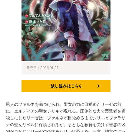
発売日：2026.01.27
試し読みはこちら
恩人のファルネを傷つけられ、聖女の力に目覚めたリーゼの前
に、エルディアの聖女シリルが現れる。圧倒的な力で襲撃者を皆
殺しにしたリーゼは、ファルネが目覚めるまでシリルとファラリ
ナの聖女リベルに保護されるが、まともな教育を受けず善悪の区
別がつかないリーゼの今後をシリルは憂える。一方、神官のグラ