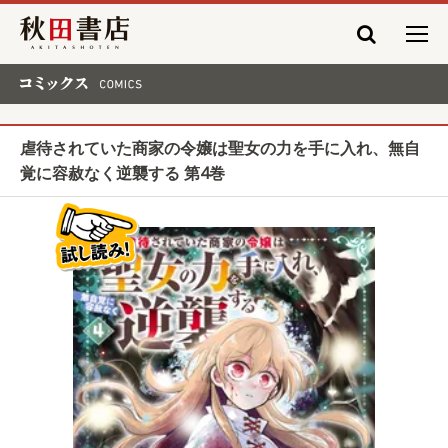
秋田書店
コミックス COMICS
虐待されていた商家の令嬢は聖女の力を手に入れ、無自
覚に容赦なく逆襲する 第4巻