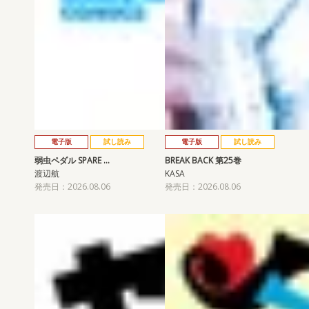
電子版
試し読み
電子版
試し読み
弱虫ペダル SPARE …
BREAK BACK 第25巻
渡辺航
KASA
発売日：2026.08.06
発売日：2026.08.06