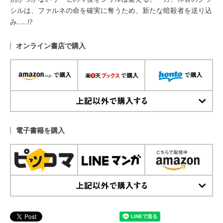
シルは、ファルネの命を確実に奪うため、新たな暗殺者を送り込
み……!?
オンライン書店で購入
上記以外で購入する
電子書籍を購入
上記以外で購入する