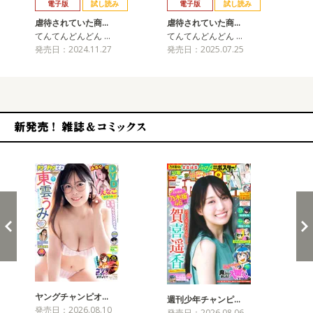
電子版
試し読み
電子版
試し読み
虐待されていた商…
虐待されていた商…
虐
てんてんどんどん …
てんてんどんどん …
て
発売日：2024.11.27
発売日：2025.07.25
発売
新発売！雑誌&コミックス
ヤングチャンピオ…
チャ
週刊少年チャンピ…
発売日：2026.08.10
発売
発売日：2026.08.06