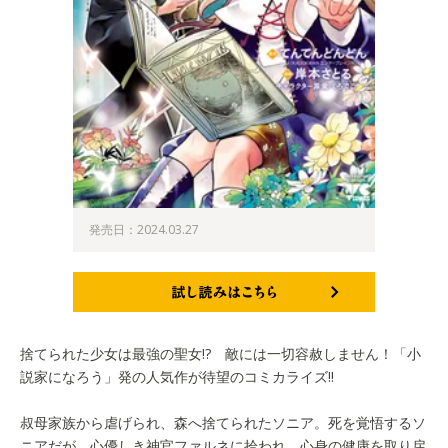
発売日：2024.03.27
試し読みはこちら
捨てられた少女は最強の聖女!? 敵には一切容赦しません！「小
説家になろう」発の人気作が待望のコミカライズ!!
叔母家族から虐げられ、森へ捨てられたソニア。死を覚悟するソ
ニアだが、心優しき神官ファルネに拾われ、心身の健康を取り戻