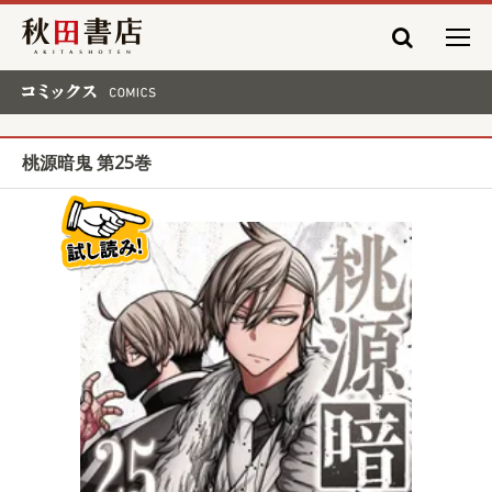
秋田書店
コミックス COMICS
桃源暗鬼 第25巻