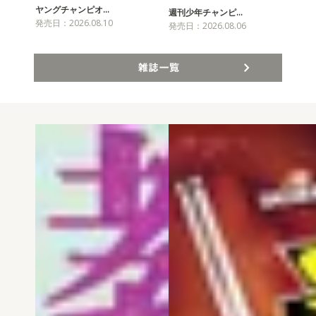
ヤングチャンピオ…
チャ
週刊少年チャンピ…
発売日：2026.08.10
発売
発売日：2026.08.06
雑誌一覧