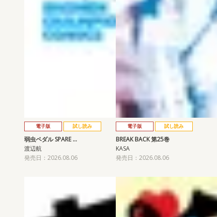
電子版
試し読み
電子版
試し読み
弱虫ペダル SPARE …
BREAK BACK 第25巻
渡辺航
KASA
発売日：2026.08.06
発売日：2026.08.06