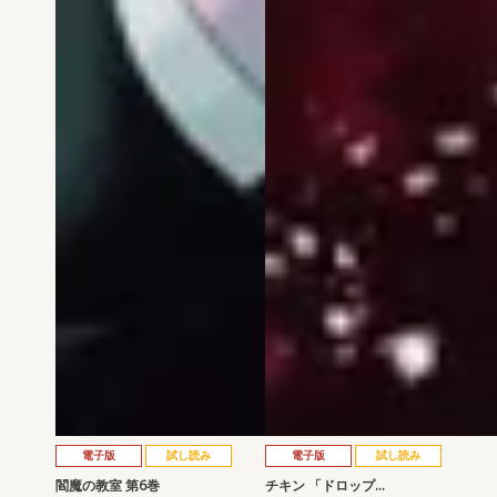
電子版
試し読み
電子版
試し読み
閻魔の教室 第6巻
チキン 「ドロップ…