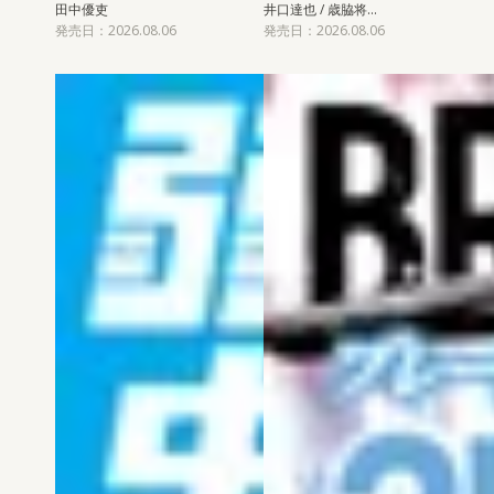
田中優吏
井口達也 / 歳脇将…
発売日：2026.08.06
発売日：2026.08.06