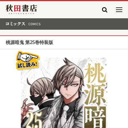
秋田書店
コミックス COMICS
桃源暗鬼 第25巻特装版