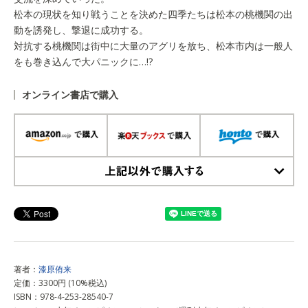
松本の現状を知り戦うことを決めた四季たちは松本の桃機関の出
動を誘発し、撃退に成功する。
対抗する桃機関は街中に大量のアグリを放ち、松本市内は一般人
をも巻き込んで大パニックに…!?
オンライン書店で購入
上記以外で購入する
著者：
漆原侑来
定価：3300円 (10%税込)
ISBN：978-4-253-28540-7