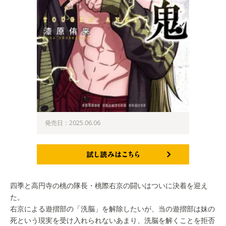
発売日：2025.06.06
試し読みはこちら
四季と高円寺の桃の隊長・桃際右京の闘いはついに決着を迎え
た。
右京による遊摺部の「洗脳」を解除したいが、当の遊摺部は妹の
死という現実を受け入れられないあまり、洗脳を解くことを拒否