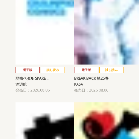
電子版
試し読み
電子版
試し読み
弱虫ペダル SPARE …
BREAK BACK 第25巻
渡辺航
KASA
発売日：2026.08.06
発売日：2026.08.06