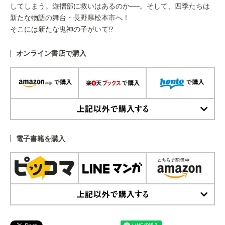
してしまう。遊摺部に救いはあるのか──。そして、四季たちは
新たな物語の舞台・長野県松本市へ！
そこには新たな鬼神の子がいて!?
オンライン書店で購入
上記以外で購入する
電子書籍を購入
上記以外で購入する