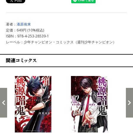
著者：
漆原侑来
定価：649円 (10%税込)
ISBN：978-4-253-28539-1
レーベル：少年チャンピオン・コミックス（週刊少年チャンピオン）
関連コミックス
戻る
進む