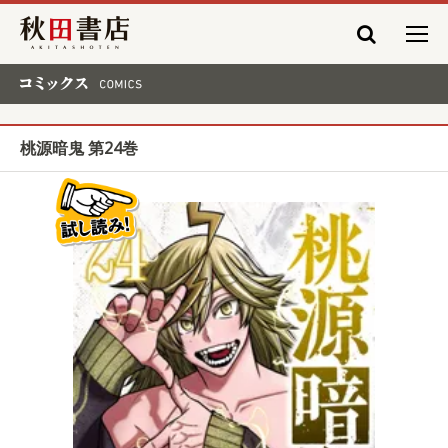
秋田書店
コミックス COMICS
桃源暗鬼 第24巻