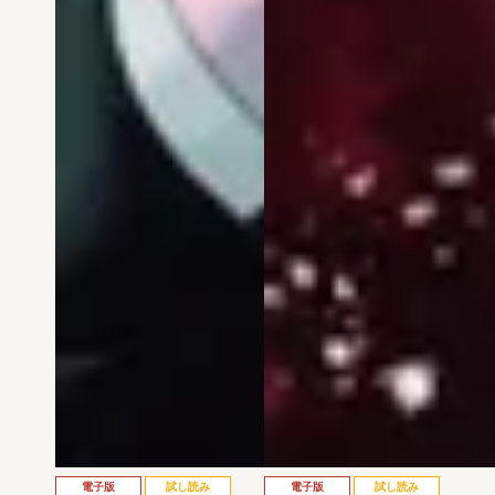
電子版
試し読み
電子版
試し読み