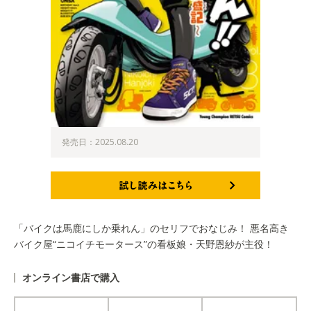
発売日：2025.08.20
試し読みはこちら
「バイクは馬鹿にしか乗れん」のセリフでおなじみ！ 悪名高き
バイク屋“ニコイチモータース”の看板娘・天野恩紗が主役！
オンライン書店で購入