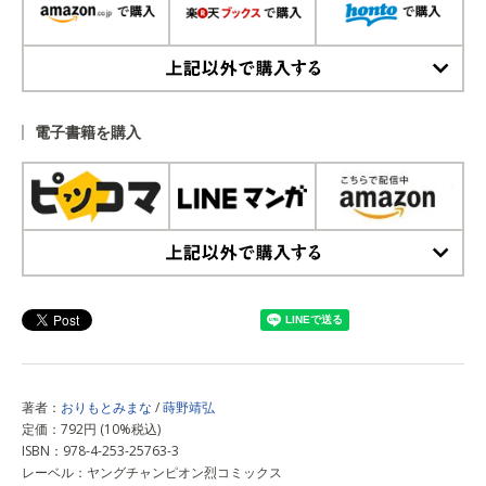
上記以外で購入する
電子書籍を購入
上記以外で購入する
著者：
おりもとみまな
/
蒔野靖弘
定価：792円 (10%税込)
ISBN：978-4-253-25763-3
レーベル：ヤングチャンピオン烈コミックス