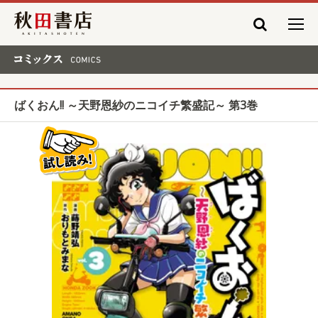
秋田書店
コミックス COMICS
ばくおん!! ～天野恩紗のニコイチ繁盛記～ 第3巻