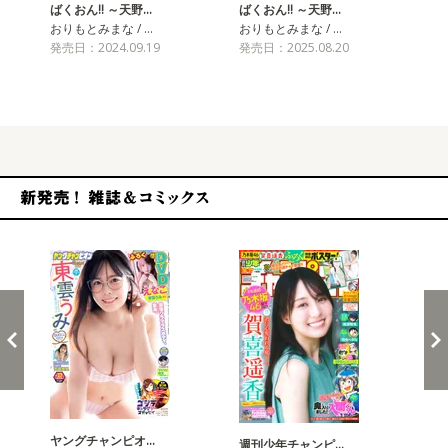
ばくおん!! ～天野…
ばくおん!! ～天野…
おりもとみまな / …
おりもとみまな / …
発売日：2024.09.19
発売日：2025.08.20
ばく
おり
発売
新発売！雑誌&コミックス
ヤングチャンピオ…
チャ
週刊少年チャンピ…