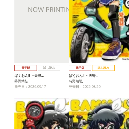
電子版
試し読み
電子版
試し読み
ばくおん!! ～天野…
ばくおん!! ～天野…
蒔野靖弘
蒔野靖弘
発売日：2026.09.17
発売日：2025.08.20