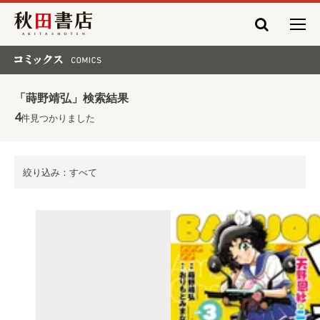
秋田書店
コミックス COMICS
「蒔野靖弘」検索結果
4
件見つかりました
絞り込み：すべて