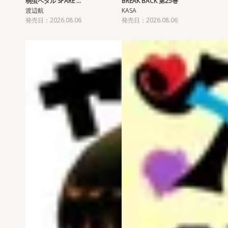
弱虫ペダル SPARE …
BREAK BACK 第25巻
渡辺航
KASA
発売日：2026.08.06
発売日：2026.08.06