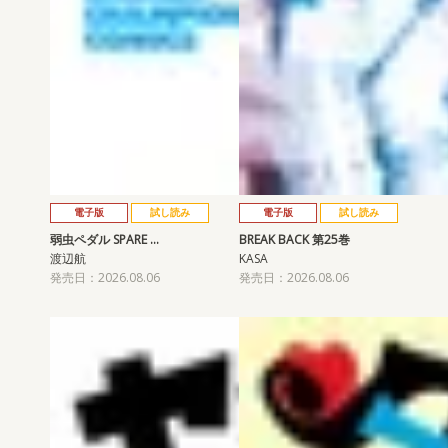
電子版
試し読み
電子版
試し読み
弱虫ペダル SPARE …
BREAK BACK 第25巻
渡辺航
KASA
発売日：2026.08.06
発売日：2026.08.06