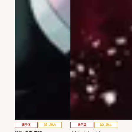
電子版
試し読み
電子版
試し読み