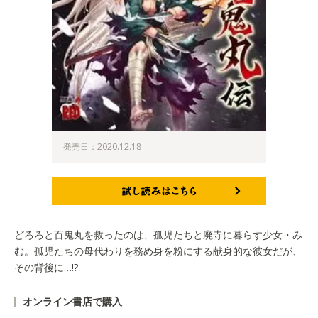
発売日：2020.12.18
試し読みはこちら
どろろと百鬼丸を救ったのは、孤児たちと廃寺に暮らす少女・み
む。孤児たちの母代わりを務め身を粉にする献身的な彼女だが、
その背後に…!?
オンライン書店で購入