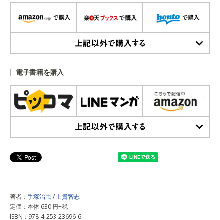
上記以外で購入する
電子書籍を購入
上記以外で購入する
著者：
手塚治虫
/
士貴智志
定価：本体 630 円+税
ISBN：978-4-253-23696-6