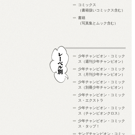
コミックス
（書籍扱いコミックス含む）
書籍
（写真集とムック含む）
少年チャンピオン・コミック
ス（週刊少年チャンピオン）
少年チャンピオン・コミック
ス（月刊少年チャンピオン）
少年チャンピオン・コミック
レーベル別
ス（別冊少年チャンピオン）
少年チャンピオン・コミック
ス・エクストラ
少年チャンピオン・コミック
ス（チャンピオンクロス）
少年チャンピオン・コミック
ス・タップ！
ヤングチャンピオン・コミッ