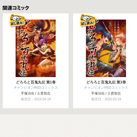
関連コミックス
どろろと百鬼丸伝 第1巻
どろろと百鬼丸伝 第3巻
チャンピオンREDコミックス
チャンピオンREDコミックス
手塚治虫 / 士貴智志
手塚治虫 / 士貴智志
発売日：2019.04.19
発売日：2020.03.19