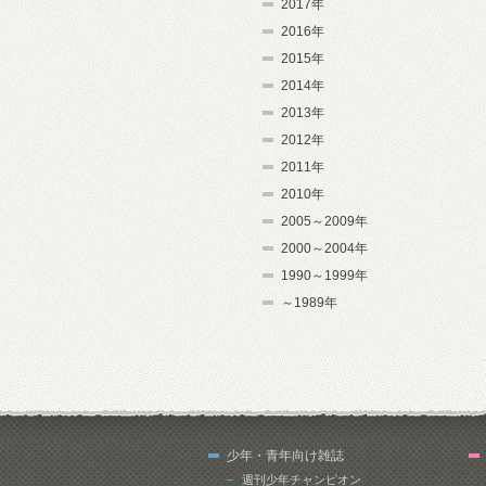
2017年
2016年
2015年
2014年
2013年
2012年
2011年
2010年
2005～2009年
2000～2004年
1990～1999年
～1989年
少年・青年向け雑誌
週刊少年チャンピオン