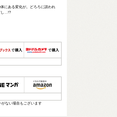
の体にある変化が。どろろに請われ
し…!?
いがない場合もございます