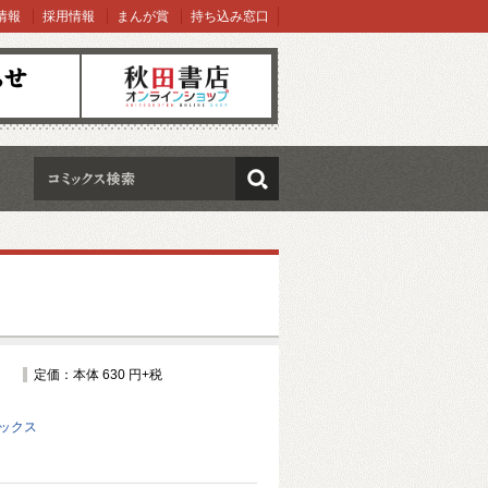
情報
採用情報
まんが賞
持ち込み窓口
オンラインショップ
検索
定価：本体 630 円+税
ミックス