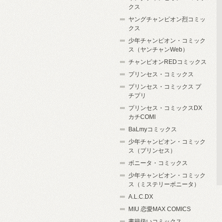
クス
ヤングチャンピオン烈コミッ
クス
少年チャンピオン・コミック
ス（ヤンチャンWeb）
チャンピオンREDコミックス
プリンセス・コミックス
プリンセス・コミックス プ
チプリ
プリンセス・コミックスDX
カチCOMI
BaLmyコミックス
少年チャンピオン・コミック
ス（プリンセス）
ボニータ・コミックス
少年チャンピオン・コミック
ス（ミステリーボニータ）
A.L.C.DX
MIU 恋愛MAX COMICS
書籍扱いコミックス