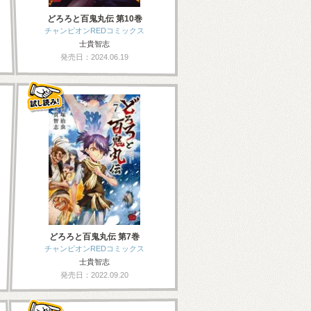
どろろと百鬼丸伝 第10巻
チャンピオンREDコミックス
士貴智志
発売日：2024.06.19
どろろと百鬼丸伝 第7巻
チャンピオンREDコミックス
士貴智志
発売日：2022.09.20