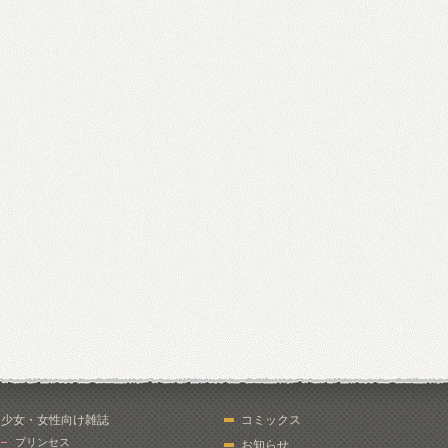
少女・女性向け雑誌
コミックス
プリンセス
お知らせ