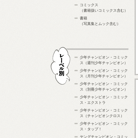
コミックス
（書籍扱いコミックス含む）
書籍
（写真集とムック含む）
少年チャンピオン・コミック
ス（週刊少年チャンピオン）
少年チャンピオン・コミック
ス（月刊少年チャンピオン）
少年チャンピオン・コミック
レーベル別
ス（別冊少年チャンピオン）
少年チャンピオン・コミック
ス・エクストラ
少年チャンピオン・コミック
ス（チャンピオンクロス）
少年チャンピオン・コミック
ス・タップ！
ヤングチャンピオン・コミッ