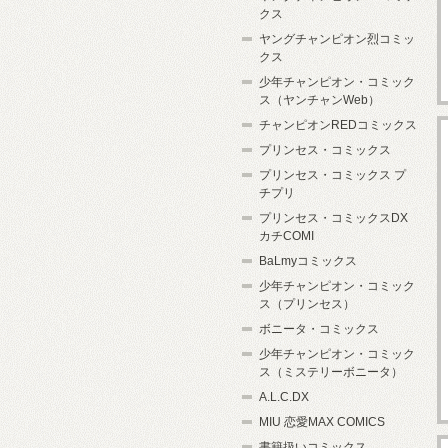
クス
ヤングチャンピオン烈コミッ
クス
少年チャンピオン・コミック
ス（ヤンチャンWeb）
チャンピオンREDコミックス
プリンセス・コミックス
プリンセス・コミックス プ
チプリ
プリンセス・コミックスDX
カチCOMI
BaLmyコミックス
少年チャンピオン・コミック
ス（プリンセス）
ボニータ・コミックス
少年チャンピオン・コミック
ス（ミステリーボニータ）
A.L.C.DX
MIU 恋愛MAX COMICS
書籍扱いコミックス