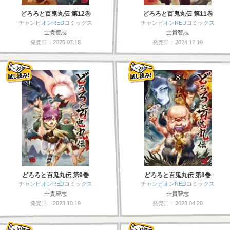
どろろと百鬼丸伝 第12巻
どろろと百鬼丸伝 第11巻
チャンピオンREDコミックス
チャンピオンREDコミックス
士貴智志
士貴智志
発売日：2025.07.18
発売日：2024.12.19
どろろと百鬼丸伝 第9巻
どろろと百鬼丸伝 第8巻
チャンピオンREDコミックス
チャンピオンREDコミックス
士貴智志
士貴智志
発売日：2023.10.19
発売日：2023.04.20