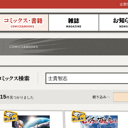
企業
コミックス
雑誌
お知らせ
15
件見つかりました
すべて