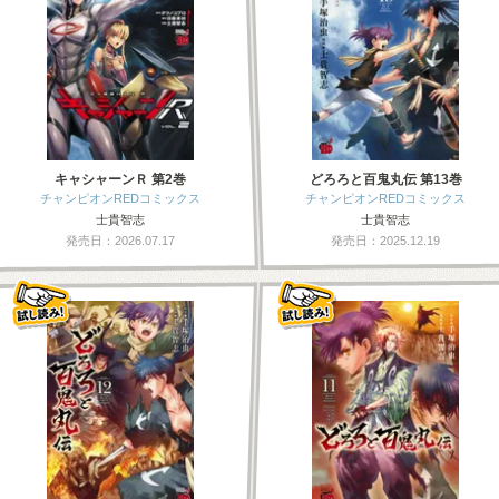
キャシャーンＲ 第2巻
どろろと百鬼丸伝 第13巻
チャンピオンREDコミックス
チャンピオンREDコミックス
士貴智志
士貴智志
発売日：2026.07.17
発売日：2025.12.19