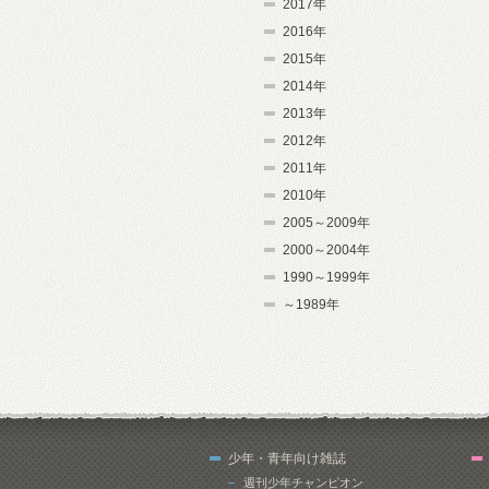
2017年
2016年
2015年
2014年
2013年
2012年
2011年
2010年
2005～2009年
2000～2004年
1990～1999年
～1989年
少年・青年向け雑誌
週刊少年チャンピオン