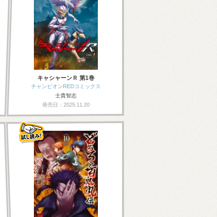
キャシャーンＲ 第1巻
チャンピオンREDコミックス
士貴智志
発売日：2025.11.20