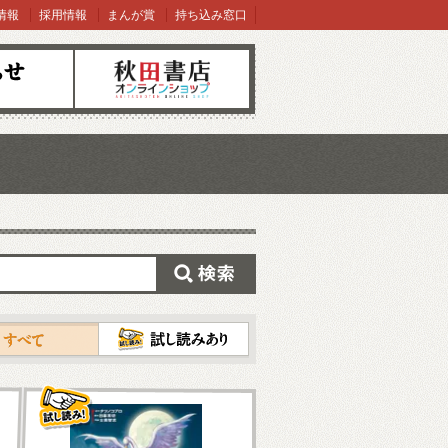
情報
採用情報
まんが賞
持ち込み窓口
オンラインショップ
検索
試し読み