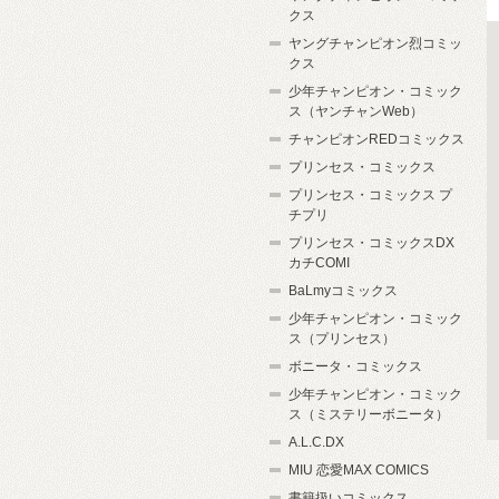
クス
ヤングチャンピオン烈コミッ
クス
少年チャンピオン・コミック
ス（ヤンチャンWeb）
チャンピオンREDコミックス
プリンセス・コミックス
プリンセス・コミックス プ
チプリ
プリンセス・コミックスDX
カチCOMI
BaLmyコミックス
少年チャンピオン・コミック
ス（プリンセス）
ボニータ・コミックス
少年チャンピオン・コミック
ス（ミステリーボニータ）
A.L.C.DX
MIU 恋愛MAX COMICS
書籍扱いコミックス