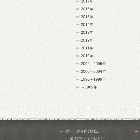
2017年
2016年
2015年
2014年
2013年
2012年
2011年
2010年
2005～2009年
2000～2004年
1990～1999年
～1989年
少年・青年向け雑誌
週刊少年チャンピオン