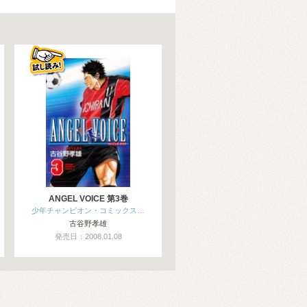
ANGEL VOICE 第3巻
少年チャンピオン・コミックス…
古谷野孝雄
発売日：2008.01.08