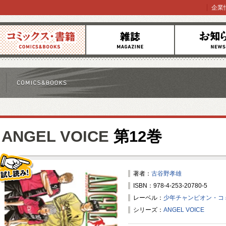
企業
コミックス
雑誌
お知らせ
ANGEL VOICE
第12巻
著者：
古谷野孝雄
ISBN：978-4-253-20780-5
試し読み！
レーベル：
少年チャンピオン・コ
シリーズ：
ANGEL VOICE