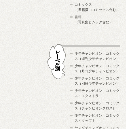
コミックス
（書籍扱いコミックス含む）
書籍
（写真集とムック含む）
少年チャンピオン・コミック
ス（週刊少年チャンピオン）
少年チャンピオン・コミック
ス（月刊少年チャンピオン）
少年チャンピオン・コミック
レーベル別
ス（別冊少年チャンピオン）
少年チャンピオン・コミック
ス・エクストラ
少年チャンピオン・コミック
ス（チャンピオンクロス）
少年チャンピオン・コミック
ス・タップ！
ヤングチャンピオン・コミッ