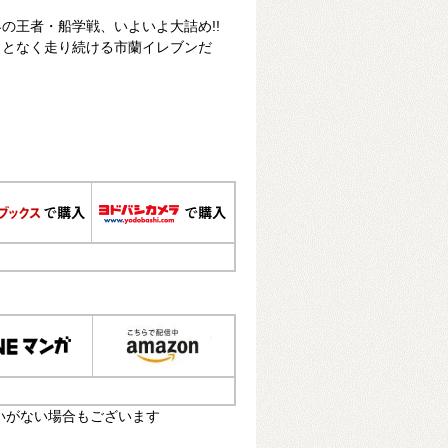
の王者・船学戦、いよいよ大詰め!!
ことなく走り続ける市蘭イレブンだ
いがない場合もございます